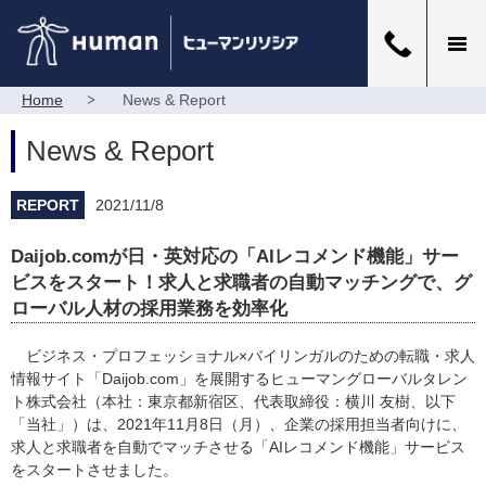
Home
News & Report
News & Report
REPORT
2021/11/8
Daijob.comが日・英対応の「AIレコメンド機能」サー
ビスをスタート！求人と求職者の自動マッチングで、グ
ローバル人材の採用業務を効率化
ビジネス・プロフェッショナル×バイリンガルのための転職・求人
情報サイト「Daijob.com」を展開するヒューマングローバルタレン
ト株式会社（本社：東京都新宿区、代表取締役：横川 友樹、以下
「当社」）は、2021年11月8日（月）、企業の採用担当者向けに、
求人と求職者を自動でマッチさせる「AIレコメンド機能」サービス
をスタートさせました。