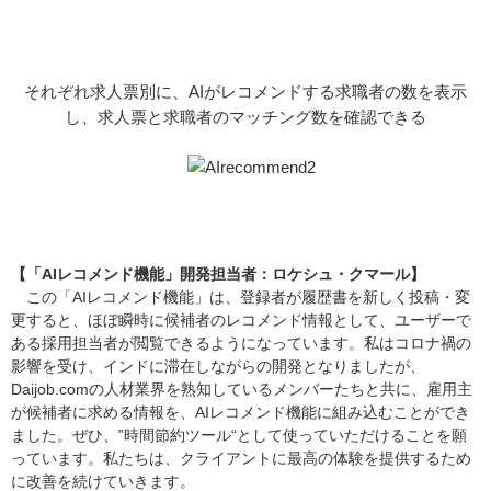
それぞれ求人票別に、AIがレコメンドする求職者の数を表示
し、求人票と求職者のマッチング数を確認できる
【「AIレコメンド機能」開発担当者：ロケシュ・クマール】
この「AIレコメンド機能」は、登録者が履歴書を新しく投稿・変
更すると、ほぼ瞬時に候補者のレコメンド情報として、ユーザーで
ある採用担当者が閲覧できるようになっています。私はコロナ禍の
影響を受け、インドに滞在しながらの開発となりましたが、
Daijob.comの人材業界を熟知しているメンバーたちと共に、雇用主
が候補者に求める情報を、AIレコメンド機能に組み込むことができ
ました。ぜひ、‟時間節約ツール“として使っていただけることを願
っています。私たちは、クライアントに最高の体験を提供するため
に改善を続けていきます。