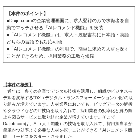
【本件のポイント】
■Daijob.comの企業管理画面に、求人登録のみで求職者を自
動でマッチさせる「AIレコメンド機能」を実装
■「AIレコメンド機能」は、求人・履歴書共に日本語・英語
どちらの言語でも対応可能
■「AIレコメンド機能」の利用で、簡単に求める人材を探す
ことができるため、採用業務の工数を短縮」
【本件の概要】
近年は、多くの企業でデジタル技術を活用し、組織やビジネスモ
デルを変革する“DX（デジタルトランスフォーメーション）化”の取
り組みが増えています。人材業界においても、ビッグデータの解析
やクラウドなどのIT技術を取り入れて、採用業務の効率化と質の向
上を図るサービスに取り組む企業が増えています。そこで
Daijob.comは、AI（人工知能）の技術を取り入れて、採用担当者が
簡単かつ効率よく必要な人材を探すことができる「AIレコメンド機
能」サービスをスタートさせました。