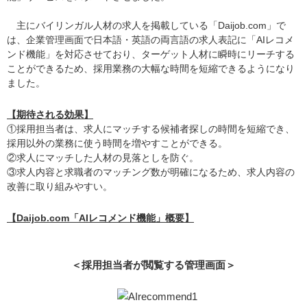
主にバイリンガル人材の求人を掲載している「Daijob.com」で
は、企業管理画面で日本語・英語の両言語の求人表記に「AIレコメ
ンド機能」を対応させており、ターゲット人材に瞬時にリーチする
ことができるため、採用業務の大幅な時間を短縮できるようになり
ました。
【期待される効果】
①採用担当者は、求人にマッチする候補者探しの時間を短縮でき、
採用以外の業務に使う時間を増やすことができる。
②求人にマッチした人材の見落としを防ぐ。
③求人内容と求職者のマッチング数が明確になるため、求人内容の
改善に取り組みやすい。
【Daijob.com「AIレコメンド機能」概要】
＜採用担当者が閲覧する管理画面＞