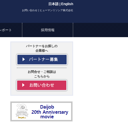
日本語
|
English
お問い合わせ | ヒューマンリソシア株式会社
レポート
採用情報
パートナーをお探しの
企業様へ
お問合せ・ご相談は
こちらから