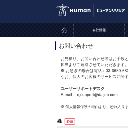
会社情報
お問い合わせ
お見積り、お問い合わせ等はお手数
担当よりご連絡させていただきます
※ お急ぎの場合は電話：03-6680-
なお、個人のお客様のサービスに関
ユーザーサポートデスク
E-mail： djsupport@daijob.com
※ 個人情報保護の理由より、恐れ入り