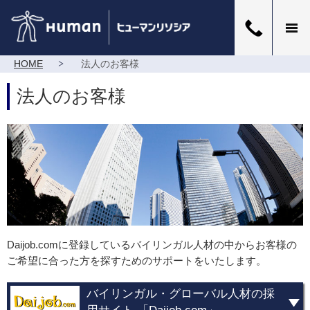
HOME
法人のお客様
法人のお客様
Daijob.comに登録しているバイリンガル人材の中からお客様の
ご希望に合った方を探すためのサポートをいたします。
バイリンガル・グローバル人材の採