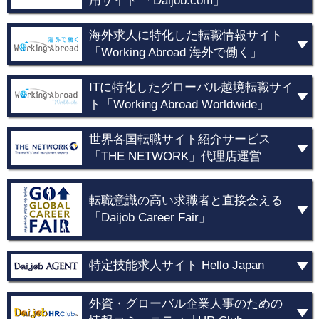
用サイト 「Daijob.com」
海外求人に特化した転職情報サイト
「Working Abroad 海外で働く」
ITに特化したグローバル越境転職サイ
ト「Working Abroad Worldwide」
世界各国転職サイト紹介サービス
「THE NETWORK」代理店運営
転職意識の高い求職者と直接会える
「Daijob Career Fair」
特定技能求人サイト Hello Japan
外資・グローバル企業人事のための