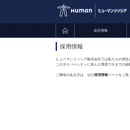
会社情報
採用情報
ヒューマンリソシア株式会社では私たちの理念
このダイバーシティに富んだ環境で今までの経
ご興味のある方は、ぜひ
採用情報
ページをご覧