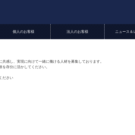
個人のお客様
法人のお客様
ニュース＆
に共感し、実現に向けて一緒に働ける人材を募集しております。
験を存分に活かしてください。
ください