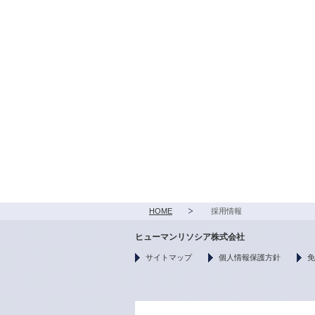
HOME
採用情報
ヒューマンリソシア株式会社
サイトマップ
個人情報保護方針
免