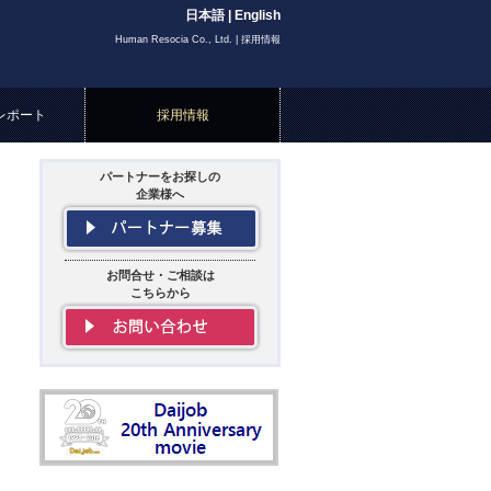
日本語
|
English
Human Resocia Co., Ltd. | 採用情報
レポート
採用情報
パートナーをお探しの
企業様へ
お問合せ・ご相談は
こちらから