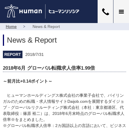
Home
News & Report
News & Report
REPORT
2018/7/31
2018年6月 グローバル転職求人倍率1.99倍
～前月比+0.14ポイント～
ヒューマンホールディングス株式会社の事業子会社で、バイリン
ガルのための転職・求人情報サイトDaijob.comを展開するダイジョ
ブ・グローバルリクルーティング株式会社（本社：東京都港区、代
表取締役：篠原 裕二）は、2018年6月末時点のグローバル転職求人
倍率※をまとめました。
※グローバル転職求人倍率：2カ国語以上の言語において、ビジネス