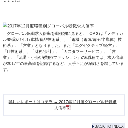
グローバル転職求人倍率を職種別に見ると、TOP３は「メディカ
ル/医薬/バイオ/素材/食品技術系」、「電機（電気/電子/半導体）技
術系」、「営業」となりました。また「エグゼクティブ/経営」、
「IT技術系」、「財務/会計」、「カスタマーサービス」、「営
業」、「流通・小売/消費財/ファッション」の6職種では、求人倍率
が2017年の最高値を記録するなど、人手不足が深刻さを増していま
す。
詳しいレポートはコチラ → 2017年12月度グローバル転職求
人倍率
BACK TO INDEX