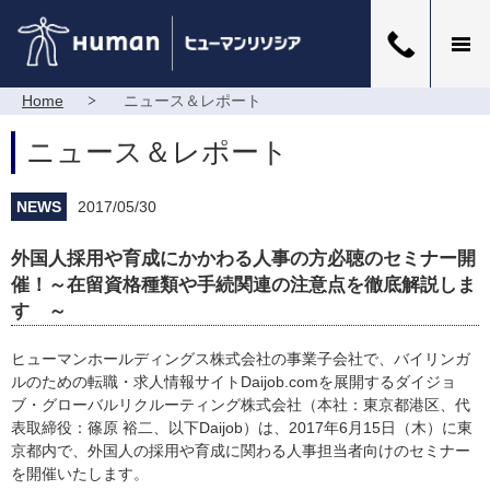
Home
ニュース＆レポート
ニュース＆レポート
NEWS
2017/05/30
外国人採用や育成にかかわる人事の方必聴のセミナー開
催！～在留資格種類や手続関連の注意点を徹底解説しま
す ～
ヒューマンホールディングス株式会社の事業子会社で、バイリンガ
ルのための転職・求人情報サイトDaijob.comを展開するダイジョ
ブ・グローバルリクルーティング株式会社（本社：東京都港区、代
表取締役：篠原 裕二、以下Daijob）は、2017年6月15日（木）に東
京都内で、外国人の採用や育成に関わる人事担当者向けのセミナー
を開催いたします。