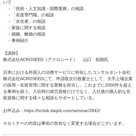
いて
・「技術・人文知識・国際業務」の相談
・「高度専門職」の相談
・「永住者」の相談
・家族に関する相談
・婚姻、離婚の相談
・事例紹介
【講師】
株式会社ACROSEED（アクロシード） 山口 拓朗氏
日本における外国人の法務サービスに特化したコンサルタント会社
株式会社ACROSEEDにて、申請取次行政書士として、大手上場企業
の採用・在留管理に関する業務を担当し、これまでに2000件を超え
る事例を扱う。入社時の就労資格だけでなく、入社後の個人的な在
留資格に関する様々な相談もサポートしている。
お申込み：https://hrclub.daijob.com/seminar/2842/
※セミナーの内容は事前の告知なく変更する場合がございます。