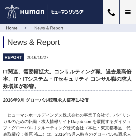
Home
News & Report
News & Report
REPORT
2016/10/27
IT関連、需要幅拡大。コンサルティング職、過去最高倍
率。IT・ITシステム・ITセキュリティ コンサル職の求人
数増加が影響。
2016年9月 グローバル転職求人倍率1.42倍
ヒューマンホールディングス株式会社の事業子会社で、バイリン
ガルのための転職・求人情報サイトDaijob.comを展開するダイジョ
ブ・グローバルリクルーティング株式会社（本社：東京都港区、代
表取締役：篠原 裕二）は、2016年9月末時点のグローバル転職求人