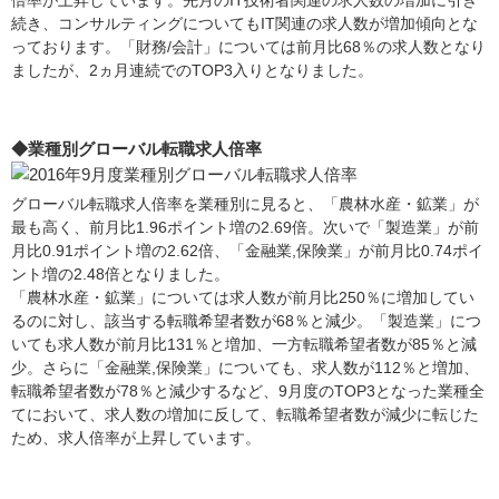
倍率が上昇しています。先月のIT技術者関連の求人数の増加に引き
続き、コンサルティングについてもIT関連の求人数が増加傾向とな
っております。「財務/会計」については前月比68％の求人数となり
ましたが、2ヵ月連続でのTOP3入りとなりました。
◆業種別グローバル転職求人倍率
グローバル転職求人倍率を業種別に見ると、「農林水産・鉱業」が
最も高く、前月比1.96ポイント増の2.69倍。次いで「製造業」が前
月比0.91ポイント増の2.62倍、「金融業,保険業」が前月比0.74ポイ
ント増の2.48倍となりました。
「農林水産・鉱業」については求人数が前月比250％に増加してい
るのに対し、該当する転職希望者数が68％と減少。「製造業」につ
いても求人数が前月比131％と増加、一方転職希望者数が85％と減
少。さらに「金融業,保険業」についても、求人数が112％と増加、
転職希望者数が78％と減少するなど、9月度のTOP3となった業種全
てにおいて、求人数の増加に反して、転職希望者数が減少に転じた
ため、求人倍率が上昇しています。