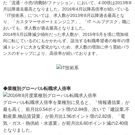
た「流通・小売/消費財/ファッション」において、4.00倍は2013年8
月以降過去最高となりました。2016年4月以降高倍率が続いている
「IT技術系」については、求人数が2013年8月以降過去最高とな
り、「カスタマーサポートエンジニア」、「IT ヘルプデスク」職に
おいても、求人数が過去最高となりました。
2014年5月以降減少傾向だった求人数が、2015年5月を境に増加傾
向に転じているのにもかかわらず、該当する転職希望者の毎年の増
減トレンドに大きな変化がないため、求人数の増加に伴う需給バラ
ンスのギャップにより、高倍率が続いております。
◆業種別グローバル転職求人倍率
グローバル転職求人倍率を業種別に見ると、「情報通信業」が
最も高く、前月比0.54ポイント増の2.84倍。次いで「建設業,不
動産業,物品賃貸業」が前月比1.96ポイント増の2.82倍、「電
気・ガス・熱供給・水道業」が前月比6.60ポイント減の2.40倍
となりました。