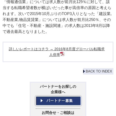
「情報通信業」については求人数が前月比129％に対して、該
当する転職希望者数が横ばいだった事が高倍率の原因と考えら
れます。次いで2015年10月ぶりのTOP3入りとなった「建設業,
不動産業,物品賃貸業」については求人数が前月比250％、その
中でも「住宅・不動産・施設関連」の求人数は2013年8月以降
で過去最高となりました。
詳しいレポートはコチラ → 2016年8月度グローバル転職求
人倍率
BACK TO INDEX
パートナーをお探しの
企業様へ
お問合せ・ご相談は