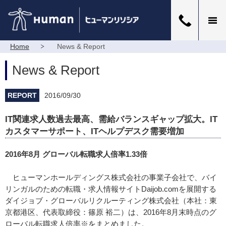
Home
News & Report
News & Report
REPORT
2016/09/30
IT関連求人数過去最高、需給バランスギャップ拡大。IT
カスタマーサポート、ITヘルプデスク需要増加
2016年8月 グローバル転職求人倍率1.33倍
ヒューマンホールディングス株式会社の事業子会社で、バイ
リンガルのための転職・求人情報サイトDaijob.comを展開する
ダイジョブ・グローバルリクルーティング株式会社（本社：東
京都港区、代表取締役：篠原 裕二）は、2016年8月末時点のグ
ローバル転職求人倍率※をまとめました。