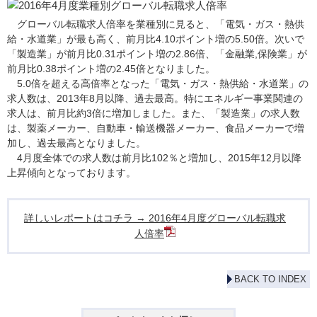
グローバル転職求人倍率を業種別に見ると、「電気・ガス・熱供
給・水道業」が最も高く、前月比4.10ポイント増の5.50倍。次いで
「製造業」が前月比0.31ポイント増の2.86倍、「金融業,保険業」が
前月比0.38ポイント増の2.45倍となりました。
5.0倍を超える高倍率となった「電気・ガス・熱供給・水道業」の
求人数は、2013年8月以降、過去最高。特にエネルギー事業関連の
求人は、前月比約3倍に増加しました。また、「製造業」の求人数
は、製薬メーカー、自動車・輸送機器メーカー、食品メーカーで増
加し、過去最高となりました。
4月度全体での求人数は前月比102％と増加し、2015年12月以降
上昇傾向となっております。
詳しいレポートはコチラ → 2016年4月度グローバル転職求
人倍率
BACK TO INDEX