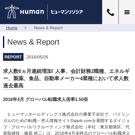
Home
News & Report
News & Report
REPORT
2016/05/26
求人数6ヵ月連続増加! 人事、会計財務2職種、エネルギ
ー、製薬、食品、自動車メーカー4業種において求人数
過去最高
2016年4月 グローバル転職求人倍率1.50倍
ヒューマンホールディングス株式会社の事業子会社で、バイリン
ガルのための転職・求人情報サイトDaijob.comを展開するダイジョ
ブ・グローバルリクルーティング株式会社（本社：東京都港区、代
表取締役：篠原 裕二）は、2016年4月末時点のグローバル転職求人