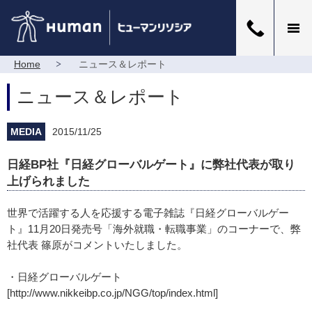
Home
ニュース＆レポート
ニュース＆レポート
MEDIA
2015/11/25
日経BP社『日経グローバルゲート』に弊社代表が取り
上げられました
世界で活躍する人を応援する電子雑誌『日経グローバルゲー
ト』11月20日発売号「海外就職・転職事業」のコーナーで、弊
社代表 篠原がコメントいたしました。
・日経グローバルゲート
[http://www.nikkeibp.co.jp/NGG/top/index.html]