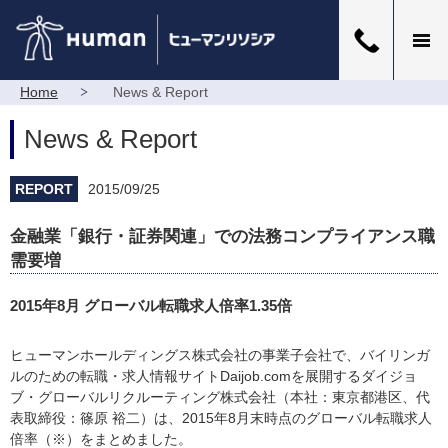
Home
News & Report
News & Report
REPORT
2015/09/25
金融業「銀行・証券関連」での法務コンプライアンス職
需要増
2015年8月 グローバル転職求人倍率1.35倍
ヒューマンホールディングス株式会社の事業子会社で、バイリンガ
ルのための転職・求人情報サイトDaijob.comを展開するダイジョ
ブ・グローバルリクルーティング株式会社（本社：東京都港区、代
表取締役：篠原 裕二）は、2015年8月末時点のグローバル転職求人
倍率（※）をまとめました。