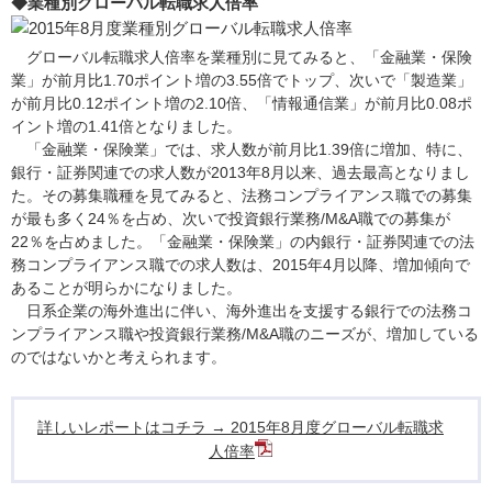
◆業種別グローバル転職求人倍率
グローバル転職求人倍率を業種別に見てみると、「金融業・保険
業」が前月比1.70ポイント増の3.55倍でトップ、次いで「製造業」
が前月比0.12ポイント増の2.10倍、「情報通信業」が前月比0.08ポ
イント増の1.41倍となりました。
「金融業・保険業」では、求人数が前月比1.39倍に増加、特に、
銀行・証券関連での求人数が2013年8月以来、過去最高となりまし
た。その募集職種を見てみると、法務コンプライアンス職での募集
が最も多く24％を占め、次いで投資銀行業務/M&A職での募集が
22％を占めました。「金融業・保険業」の内銀行・証券関連での法
務コンプライアンス職での求人数は、2015年4月以降、増加傾向で
あることが明らかになりました。
日系企業の海外進出に伴い、海外進出を支援する銀行での法務コ
ンプライアンス職や投資銀行業務/M&A職のニーズが、増加している
のではないかと考えられます。
詳しいレポートはコチラ → 2015年8月度グローバル転職求
人倍率