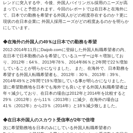
レンドに突入する中、今後、外国人バイリンガル採用のニーズが高
まっていくと予想されます。今回のレポートでは在日本と在海外に
て、日本での勤務を希望する外国人がどの程度存在するのか？更に
現状の在日本企業に 外国人採用ニーズがどの程度あるのかを明らか
にしています。
◆在海外の外国人の49％は日本での勤務を希望
2012-2014年11月にDaijob.comに登録した外国人転職希望者の内、
在日本で日本勤務のみを希望しているユーザーは年々増加してお
り、2012年：64％、2013年78％、2014年86％と2年間で22％増加
していることが明らかになりました。 また、在海外で、日本勤務を
希望する外国人転職希望者も、2012年：30％、2013年：39％、
2014年49％と2年間で19％増加している事が明らかになりました。
逆に希望勤務地を日本でも海外でも良いとする外国人転職希望者は
年々減少しており、在日本の場合は2012年と2014年を比較すると
29％（2012年）から11％（2013年）に減少、在海外の場合は
41％（2012年）から23％（2014年）と18％減少致しました。
◆在日本外国人のスカウト受信率が2年で倍増
次に希望勤務地を日本のみにしている外国人転職希望者の