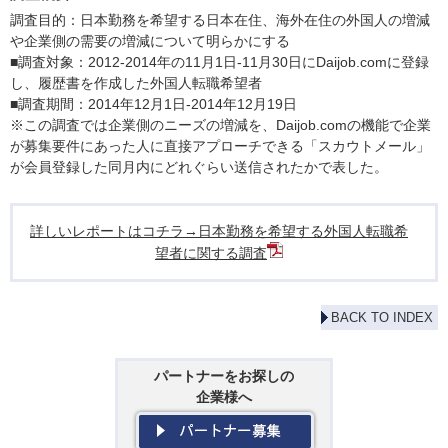
調査目的：日本勤務を希望する日本在住、海外在住の外国人の増減
や企業側の需要の増減について明らかにする
■調査対象：2012-2014年の11月1日-11月30日にDaijob.comに登録
し、履歴書を作成した外国人転職希望者
■調査期間：2014年12月1日-2014年12月19日
※この調査では企業側のニーズの増減を、Daijob.comの機能で企業
が募集要件にあった人に直接アプローチできる「スカウトメール」
が会員登録した同月内にどれぐらい送信されたかで表した。
詳しいレポートはコチラ→日本勤務を希望する外国人転職希
望者に関する調査
BACK TO INDEX
パートナーをお探しの
企業様へ