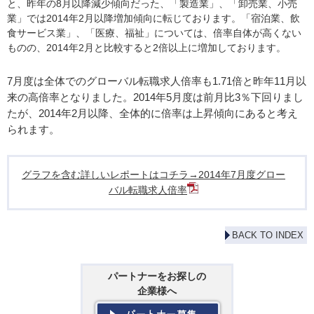
と、昨年の8月以降減少傾向だった、「製造業」、「卸売業、小売
業」では2014年2月以降増加傾向に転じております。「宿泊業、飲
食サービス業」、「医療、福祉」については、倍率自体が高くない
ものの、2014年2月と比較すると2倍以上に増加しております。
7月度は全体でのグローバル転職求人倍率も1.71倍と昨年11月以
来の高倍率となりました。2014年5月度は前月比3％下回りまし
たが、2014年2月以降、全体的に倍率は上昇傾向にあると考え
られます。
グラフを含む詳しいレポートはコチラ→2014年7月度グロー
バル転職求人倍率
BACK TO INDEX
パートナーをお探しの
企業様へ