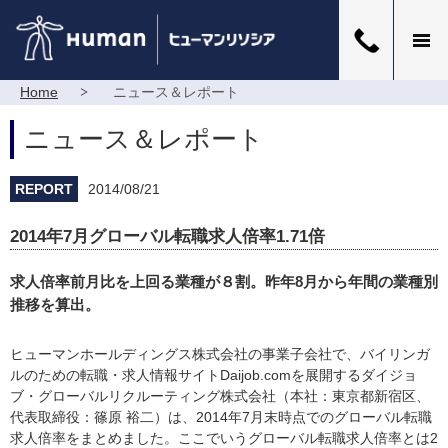
Home
ニュース＆レポート
ニュース＆レポート
REPORT
2014/08/21
2014年7月グローバル転職求人倍率1.71倍
求人倍率前月比を上回る業種が８割。昨年8月から年間の業種別
推移を算出。
ヒューマンホールディングス株式会社の事業子会社で、バイリンガ
ルのための転職・求人情報サイトDaijob.comを展開するダイジョ
ブ・グローバルリクルーティング株式会社（本社：東京都新宿区、
代表取締役：篠原 裕二）は、2014年7月末時点でのグローバル転職
求人倍率をまとめました。ここでいうグローバル転職求人倍率とは2