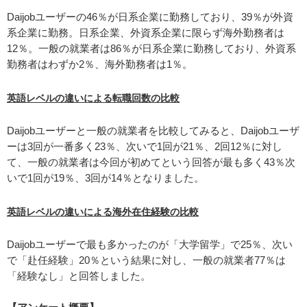
Daijobユーザーの46％が日系企業に勤務しており、39％が外資
系企業に勤務。日系企業、外資系企業に限らず海外勤務者は
12％。一般の就業者は86％が日系企業に勤務しており、外資系
勤務者はわずか2％、海外勤務者は1％。
英語レベルの違いによる転職回数の比較
Daijobユーザーと一般の就業者を比較してみると、Daijobユーザ
ーは3回が一番多く23％、次いで1回が21％、2回12％に対し
て、一般の就業者は今回が初めてという回答が最も多く43％次
いで1回が19％、3回が14％となりました。
英語レベルの違いによる海外在住経験の比較
Daijobユーザーで最も多かったのが「大学留学」で25％、次い
で「赴任経験」20％という結果に対し、一般の就業者77％は
「経験なし」と回答しました。