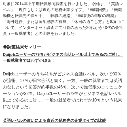
対象に2014年上半期転職動向調査を行いました。今回は、「英語レ
ベル」「現在もしくは直近の勤務企業タイプ」「転職回数」「転職
動機と転職先の決め手」「転職の経路」「転職後の年収の増減」
「海外赴任、または留学経験の有無」「休日の過ごし方」と8項目に
ついて、インターネット調査にて回答のあった20代から40代の会社
員（一般就業者）との比較を行いました。
◆調査結果サマリー
Daijobユーザーの79％がビジネス会話レベル以上であるのに対し、
一般就業者ではわずか10％！
Daijobユーザーのうち41％がビジネス会話レベル、次いで30％
が流暢、17％が日常会話と続く。一方、一般の就業者では英語
力なしという回答が約半数の46％、次いで最低限のコミュニケ
ーションが32％。Daijobユーザーの79％がビジネス会話レベル
以上であるのに対し、一般の就業者ではわずか10％という結果
になりました。
英語レベルの違いによる直近の勤務先の企業タイプの比較