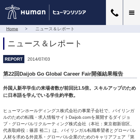
Home
ニュース＆レポート
ニュース＆レポート
REPORT
2014/07/03
第22回Daijob Go Global Career Fair開催結果報告
外国人新卒学生の来場者数が前回比1.5倍。スキルアップのため
に日本語を学んでいる学生約半数。
ヒューマンホールディングス株式会社の事業子会社で、バイリンガ
ルのための転職・求人情報サイトDaijob.comを展開するダイジョ
ブ・グローバルリクルーティング株式会社（本社：東京都新宿区、
代表取締役：篠原 裕二）は、バイリンガル転職希望者とグローバル
人材を求める外資系・グローバル企業のためのキャリアフェア『第