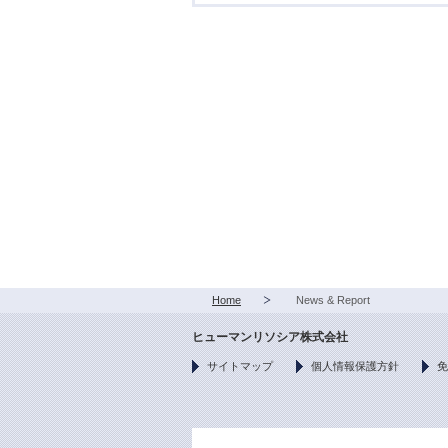
Home
News & Report
ヒューマンリソシア株式会社
サイトマップ
個人情報保護方針
免