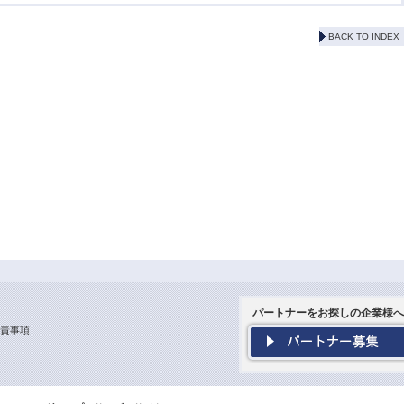
BACK TO INDEX
パートナーをお探しの企業様へ
責事項