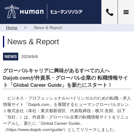
Home
News & Report
News & Report
NEWS
2024/6/6
グローバルキャリアに興味があるすべての人へ
Daijob.comが外資系・グローバル企業の 転職情報サイ
ト「Global Career Guide」を新たにスタート！
ビジネス・プロフェッショナル×バイリンガルのための転職・求人
情報サイト「Daijob.com」を展開するヒューマングローバルタレン
ト株式会社（本社：東京都新宿区、代表取締役：横川 友樹、以下
「当社」）は、外資系・グローバル企業の転職情報サイトをリニュ
ーアルし、新たに「Global Career Guide」
（
https://www.daijob.com/guide/
）としてリリースしました。