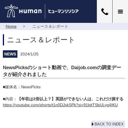
Home
ニュース＆レポート
ニュース＆レポート
NEWS
2024/1/25
NewsPicksのショート動画で、Daijob.comの調査デー
タが紹介されました
■媒体名：NewsPicks
■内容：
【年収は2倍以上？】英語ができない人は、これだけ損する
https://youtube.com/shorts/t1n0DJxkSPk?si=91bitTSbULyg4IKU
BACK TO INDEX