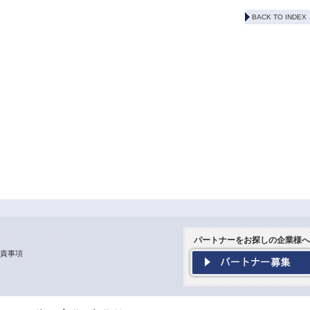
BACK TO INDEX
パートナーをお探しの企業様へ
責事項