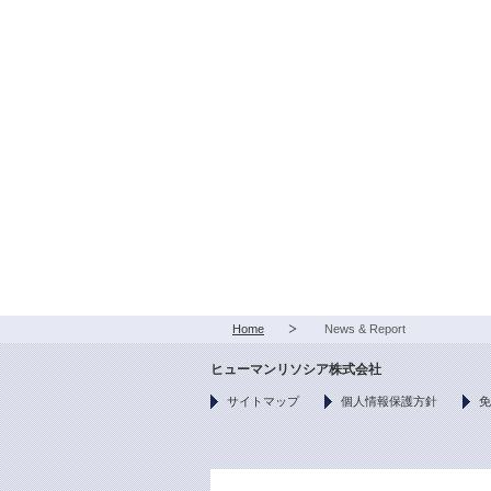
Home
News & Report
ヒューマンリソシア株式会社
サイトマップ
個人情報保護方針
免