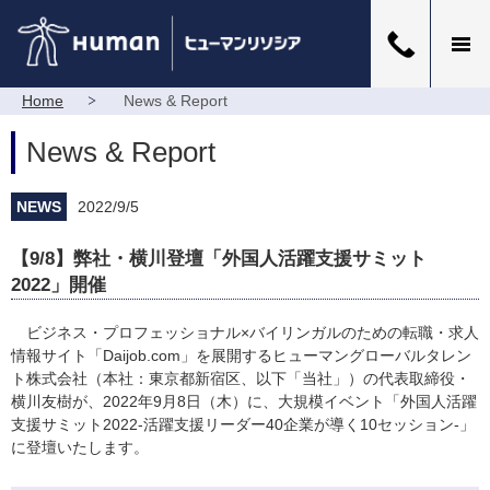
Home
News & Report
News & Report
NEWS
2022/9/5
【9/8】弊社・横川登壇「外国人活躍支援サミット
2022」開催
ビジネス・プロフェッショナル×バイリンガルのための転職・求人
情報サイト「Daijob.com」を展開するヒューマングローバルタレン
ト株式会社（本社：東京都新宿区、以下「当社」）の代表取締役・
横川友樹が、2022年9月8日（木）に、大規模イベント「外国人活躍
支援サミット2022-活躍支援リーダー40企業が導く10セッション-」
に登壇いたします。