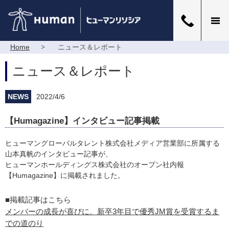
Home
ニュース＆レポート
ニュース＆レポート
NEWS
2022/4/6
【Humagazine】インタビュー記事掲載
ヒューマングローバルタレント株式会社メディア営業部に所属する
山本真帆のインタビュー記事が、
ヒューマンホールディングス株式会社のオープン社内報
【Humagazine】に掲載されました。
■掲載記事はこちら
メンバーの成長が喜びに。新卒3年目で優秀JM賞を受賞するま
での道のり