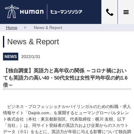
Home
News & Report
News & Report
NEWS
2022/1/31
【独自調査】英語力と高年収の関係 ～コロナ禍におい
ても英語力の高い40・50代女性は女性平均年収の約1.6
倍～
ビジネス・プロフェッショナル×バイリンガルのための転職・求人
情報サイト「Daijob.com」を展開するヒューマングローバルタレン
ト株式会社（本社：東京都新宿区、代表取締役：横川 友樹、以下
「当社」）は、同サイト登録者の英語力および企業からのスカウト
データ（※1）をもとに、英語力が年収に与える影響について独自調