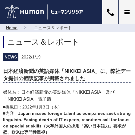
Home
ニュース＆レポート
ニュース＆レポート
NEWS
2022/1/19
日本経済新聞の英語媒体「NIKKEI ASIA」に、弊社デー
タ提供の翻訳記事が掲載されました
媒体名：日本経済新聞の英語媒体「NIKKEI ASIA」及び
「NIKKEI ASIA」電子版
■掲載日：2022年1月3日（木）
■内容：
Japan misses foreign talent as companies seek strong
linguists. Facing dearth of IT experts, recruiters call for focus
on specialist skills（大卒外国人の採用「高い日本語力」要求が
壁、欧米は専門性重視）