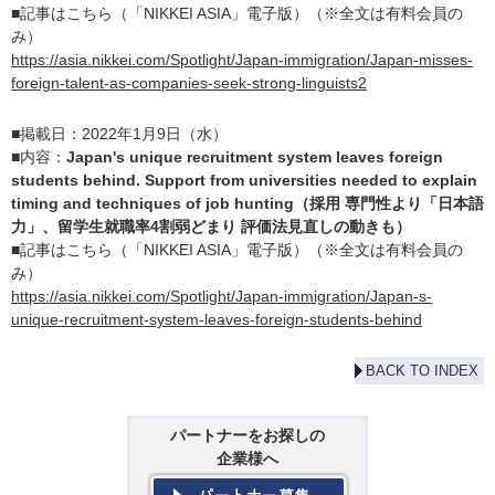
■記事はこちら（「NIKKEI ASIA」電子版）（※全文は有料会員の
み）
https://asia.nikkei.com/Spotlight/Japan-immigration/Japan-misses-
foreign-talent-as-companies-seek-strong-linguists2
■掲載日：2022年1月9日（水）
■内容：
Japan's unique recruitment system leaves foreign
students behind. Support from universities needed to explain
timing and techniques of job hunting（採用 専門性より「日本語
力」、留学生就職率4割弱どまり 評価法見直しの動きも）
■記事はこちら（「NIKKEI ASIA」電子版）（※全文は有料会員の
み）
https://asia.nikkei.com/Spotlight/Japan-immigration/Japan-s-
unique-recruitment-system-leaves-foreign-students-behind
BACK TO INDEX
パートナーをお探しの
企業様へ