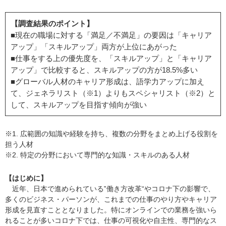
【調査結果のポイント】
■現在の職場に対する「満足／不満足」の要因は「キャリア
アップ」「スキルアップ」両方が上位にあがった
■仕事をする上の優先度を、「スキルアップ」と「キャリア
アップ」で比較すると、スキルアップの方が18.5%多い
■グローバル人材のキャリア形成は、語学力アップに加え
て、ジェネラリスト（※1）よりもスペシャリスト（※2）と
して、スキルアップを目指す傾向が強い
※1. 広範囲の知識や経験を持ち、複数の分野をまとめ上げる役割を
担う人材
※2. 特定の分野において専門的な知識・スキルのある人材
【はじめに】
近年、日本で進められている‟働き方改革“やコロナ下の影響で、
多くのビジネス・パーソンが、これまでの仕事のやり方やキャリア
形成を見直すこととなりました。特にオンラインでの業務を強いら
れることが多いコロナ下では、仕事の可視化や自主性、専門的なス