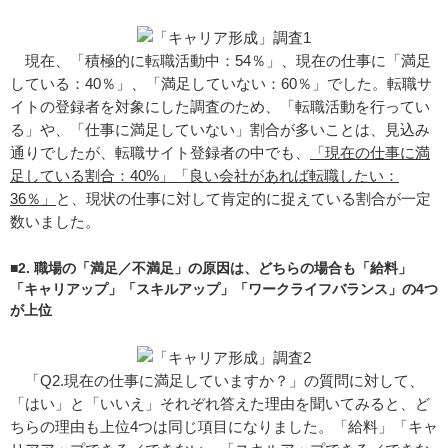
現在、「積極的に転職活動中：54％」、現在の仕事に「満足
している：40％」、「満足していない：60％」でした。転職サ
イトの登録者を対象にした調査のため、「転職活動を行ってい
る」や、「仕事に満足していない」割合が多いことは、見込み
通りでしたが、転職サイト登録者の中でも、
「現在の仕事に満
足している割合：40%」「良い会社があれば転職したい：
36％」
と、現状の仕事に対して肯定的に捉えている割合が一定
数いました。
■2. 職場の「満足／不満足」の原因は、どちらの場合も「給料」
「キャリアップ」「スキルアップ」「ワークライフバランス」の4つ
が上位
「Q2.現在の仕事に満足していますか？」の質問に対して、
「はい」と「いいえ」それぞれ答えた理由を聞いてみると、ど
ちらの理由も上位4つは同じ項目になりました。「給料」「キャ