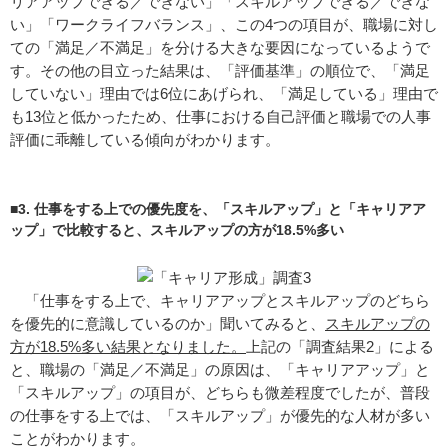
リアアップできる／できない」「スキルアップできる／できな
い」「ワークライフバランス」、この4つの項目が、職場に対し
ての「満足／不満足」を分ける大きな要因になっているようで
す。その他の目立った結果は、「評価基準」の順位で、「満足
していない」理由では6位にあげられ、「満足している」理由で
も13位と低かったため、仕事における自己評価と職場での人事
評価に乖離している傾向がわかります。
■3. 仕事をする上での優先度を、「スキルアップ」と「キャリアア
ップ」で比較すると、スキルアップの方が18.5%多い
「仕事をする上で、キャリアアップとスキルアップのどちら
を優先的に意識しているのか」聞いてみると、
スキルアップの
方が18.5%多い結果となりました。
上記の「調査結果2」による
と、職場の「満足／不満足」の原因は、「キャリアアップ」と
「スキルアップ」の項目が、どちらも微差程度でしたが、普段
の仕事をする上では、「スキルアップ」が優先的な人材が多い
ことがわかります。