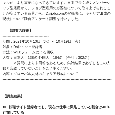
キルが、より重要になってきています。日本で長く続くメンバーシ
ップ型雇用から、ジョブ型雇用の必要性について取り上げられるこ
とが増えている背景から、Daijob.comの登録者に、キャリア形成の
現状について独自アンケート調査を行いました。
----
【調査の詳細】
--------------------------------------------------------------
------------------------------------
期間：2021年10月13日（水）～ 10月19日（火）
対象：Daijob.com登録者
方法：WEBフォームによる回収
人数：日本人：138名 外国人：164名 （合計：302名）
※質問により未回答もあるため、集計結果は必ずしもこの人
数と合致していないことをご了承ください。
内容：グローバル人材のキャリア形成について
-------------------------------------------------------------------------------------
----------------------------------
【調査結果】
■1. 転職サイト登録者でも、現在の仕事に満足している割合は40％
存在している