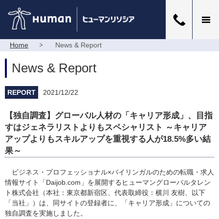
Home
News & Report
News & Report
REPORT
2021/12/22
【独自調査】グローバル人材の「キャリア形成」、目指
すはジェネラリストよりもスペシャリスト ～キャリア
アップよりもスキルアップを重視する人が18.5%多い結
果～
ビジネス・プロフェッショナル×バイリンガルのための転職・求人
情報サイト「Daijob.com」を展開するヒューマングローバルタレン
ト株式会社（本社：東京都新宿区、代表取締役：横川 友樹、以下
「当社」）は、同サイトの登録者に、「キャリア形成」についての
独自調査を実施しました。