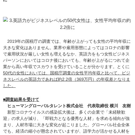
2019年の国税庁の調査では、年齢が上がっても女性の平均年収に
大きな変化はありません。業界や雇用形態によってはコロナの影響
で雇用状況が厳しい女性も増えるなか、英語力をもつ女性ビジネス
パーソンにおいてはコロナ後においても、年齢が上がるにつれて企
業から高い年収でスカウトを受けていることが分かります。とくに
50代の女性においては、国税庁調査の女性平均年収と比べて、ビジ
ネスレベルの英語力であれば約2.2倍（369万円）の年収差となりま
した。
■調査結果を受けて
ヒューマングローバルタレント株式会社 代表取締役 横川 友樹
新型コロナウイルスの感染拡大後は、多くの企業で「未経験歓
迎」の求人が減り、「即戦力となる優秀な人材」を求める傾向が強
まり、人材市場に大きな変化が起こりました。グローバル社会全体
でも、経済の縮小が懸念されていますが、語学力が活かせる人材を