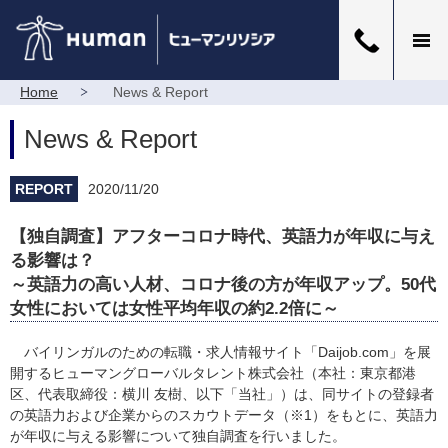
Home
News & Report
News & Report
REPORT
2020/11/20
【独自調査】アフターコロナ時代、英語力が年収に与え
る影響は？
～英語力の高い人材、コロナ後の方が年収アップ。50代
女性においては女性平均年収の約2.2倍に～
バイリンガルのための転職・求人情報サイト「Daijob.com」を展
開するヒューマングローバルタレント株式会社（本社：東京都港
区、代表取締役：横川 友樹、以下「当社」）は、同サイトの登録者
の英語力および企業からのスカウトデータ
（※1）
をもとに、英語力
が年収に与える影響について独自調査を行いました。