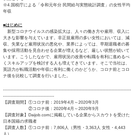
※4.国税庁による「令和元年分 民間給与実態統計調査」の女性平均
年収
■はじめに
新型コロナウイルスの感染拡大は、人々の働き方や雇用、収入に
大きな影響を与えています。非正規雇用の多い女性においては、減
収、失業など雇用状況の悪化や、業界によっては、早期退職者の募
集や採用活動を見合わせる企業が増えるなど、厳しい状態が続いて
います。こうしたなかで、雇用状況の改善や転職を有利に進めるべ
くスキルアップを検討する人も増えてきています。そこで当社は、
英語力が転職活動や年収に有利に働くのかどうか、コロナ前とコロ
ナ後を比較して調査を行いました。
-------------------------------------------------------------------------------------
----------------------------------
【調査期間】①コロナ前：2019年4月～2020年3月
②コロナ後：2020年4月～2020年9月
【調査対象】Daijob.comに掲載している企業からスカウトを受けた
日本国籍の求職者
【調査人数】①コロナ前：7,806人（男性・3,363人 女性・4,443
人）