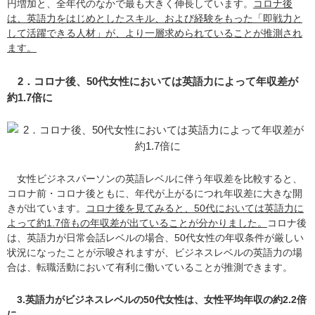
円増加と、全年代のなかで最も大きく伸長しています。
コロナ後
は、英語力をはじめとしたスキル、および経験をもった「即戦力と
して活躍できる人材」が、より一層求められていることが推測され
ます。
2．コロナ後、50代女性においては英語力によって年収差が
約1.7倍に
女性ビジネスパーソンの英語レベルに伴う年収差を比較すると、
コロナ前・コロナ後ともに、年代が上がるにつれ年収差に大きな開
きが出ています。
コロナ後を見てみると、50代においては英語力に
よって約1.7倍もの年収差が出ていることが分かりました。
コロナ後
は、英語力が日常会話レベルの場合、50代女性の年収条件が厳しい
状況になったことが示唆されますが、ビジネスレベルの英語力の場
合は、転職活動において有利に働いていることが推測できます。
3.英語力がビジネスレベルの50代女性は、女性平均年収の約2.2倍
に