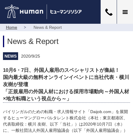
Home
News & Report
News & Report
NEWS
2020/9/25
10月6・7日、外国人雇用のスペシャリストが集結！
国内最大級の無料オンラインイベントに当社代表・横川
友樹が登壇
「正規雇用の外国人材における採用市場動向～外国人材
×地方転職という視点から～」
バイリンガルのための転職・求人情報サイト「Daijob.com」を展開
するヒューマングローバルタレント株式会社（本社：東京都港区、
代表取締役：横川 友樹、以下「当社」）は2020年10月7日（水）
に、一般社団法人外国人雇用協議会（以下「外国人雇用協議会」）