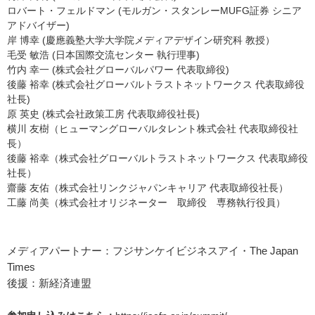
ロバート・フェルドマン (モルガン・スタンレーMUFG証券 シニア
アドバイザー)
岸 博幸 (慶應義塾大学大学院メディアデザイン研究科 教授）
毛受 敏浩 (日本国際交流センター 執行理事)
竹内 幸一 (株式会社グローバルパワー 代表取締役)
後藤 裕幸 (株式会社グローバルトラストネットワークス 代表取締役
社長)
原 英史 (株式会社政策工房 代表取締役社長)
横川 友樹（ヒューマングローバルタレント株式会社 代表取締役社
長）
後藤 裕幸（株式会社グローバルトラストネットワークス 代表取締役
社長）
齋藤 友佑（株式会社リンクジャパンキャリア 代表取締役社長）
工藤 尚美（株式会社オリジネーター 取締役 専務執行役員）
メディアパートナー：フジサンケイビジネスアイ・The Japan
Times
後援：新経済連盟