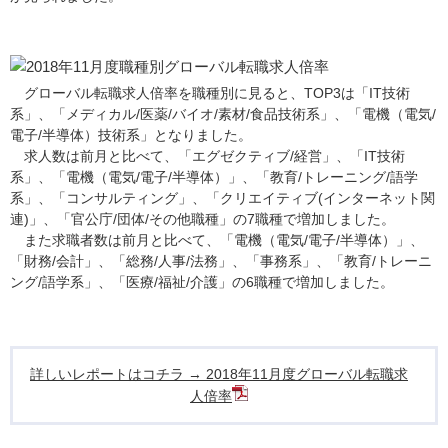
グローバル転職求人倍率を職種別に見ると、TOP3は「IT技術
系」、「メディカル/医薬/バイオ/素材/食品技術系」、「電機（電気/
電子/半導体）技術系」となりました。
求人数は前月と比べて、「エグゼクティブ/経営」、「IT技術
系」、「電機（電気/電子/半導体）」、「教育/トレーニング/語学
系」、「コンサルティング」、「クリエイティブ(インターネット関
連)」、「官公庁/団体/その他職種」の7職種で増加しました。
また求職者数は前月と比べて、「電機（電気/電子/半導体）」、
「財務/会計」、「総務/人事/法務」、「事務系」、「教育/トレーニ
ング/語学系」、「医療/福祉/介護」の6職種で増加しました。
詳しいレポートはコチラ → 2018年11月度グローバル転職求
人倍率