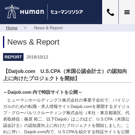
Home
News & Report
News & Report
REPORT
2018/10/12
【Daijob.com U.S.CPA（米国公認会計士）の認知向
上に向けたプロジェクトを開始】
～Daijob.com 内で特設サイトを公開～
ヒューマンホールディングス株式会社の事業子会社で、バイリン
ガルのための転職・求人情報サイトDaijob.comを展開するダイジョ
ブ・グローバルリクルーティング株式会社（本社：東京都港区、代
表取締役：篠原 裕二、以下Daijob）はこのほど、U.S.CPA（米国公
認会計士）の認知度向上に向けたプロジェクトを開始しました。こ
れに伴い、Daijob.com内で、U.S.CPAを紹介する特設サイトを公開