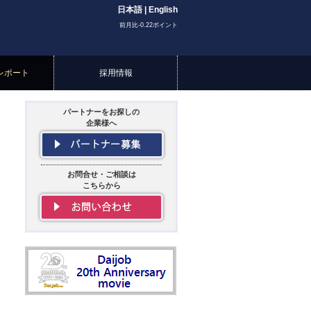
日本語
|
English
前月比-0.22ポイント
レポート
採用情報
パートナーをお探しの
企業様へ
お問合せ・ご相談は
こちらから