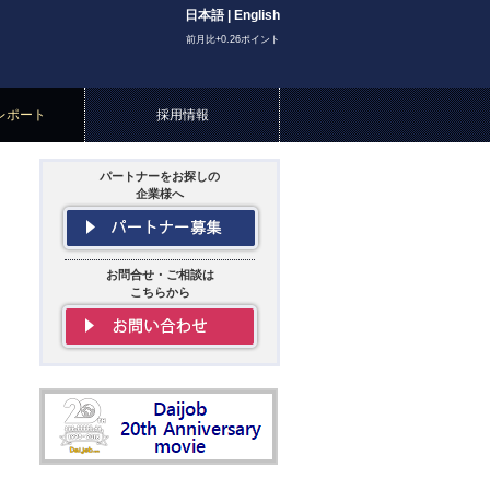
日本語
|
English
前月比+0.26ポイント
レポート
採用情報
パートナーをお探しの
企業様へ
お問合せ・ご相談は
こちらから