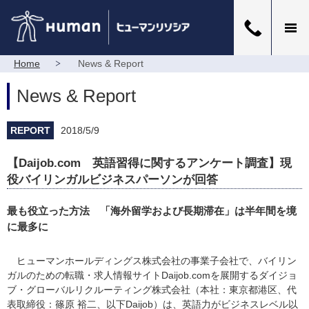
Home
News & Report
News & Report
REPORT
2018/5/9
【Daijob.com 英語習得に関するアンケート調査】現
役バイリンガルビジネスパーソンが回答
最も役立った方法 「海外留学および長期滞在」は半年間を境
に最多に
ヒューマンホールディングス株式会社の事業子会社で、バイリン
ガルのための転職・求人情報サイトDaijob.comを展開するダイジョ
ブ・グローバルリクルーティング株式会社（本社：東京都港区、代
表取締役：篠原 裕二、以下Daijob）は、英語力がビジネスレベル以