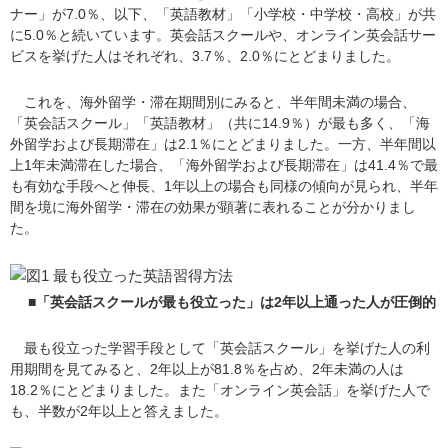
ナー」が7.0％、以下、「英語教材」「小学校・中学校・高校」が共
に5.0％と続いています。英会話スクールや、オンライン英会話サー
ビスを挙げた人はそれぞれ、3.7％、2.0％にとどまりました。
これを、海外留学・滞在期間別にみると、半年間未満の場合、
「英会話スクール」「英語教材」（共に14.9％）が最も多く、「海
外留学および長期滞在」は2.1％にとどまりました。一方、半年間以
上1年未満滞在した場合、「海外留学および長期滞在」は41.4％で最
も有効な手段へと伸長、1年以上の場合も同様の傾向が見られ、半年
間を境に海外留学・滞在の効果が顕著に表れることが分かりまし
た。
■「英会話スクールが最も役立った」は2年以上通った人が圧倒的
最も役立った学習手段として「英会話スクール」を挙げた人の利
用期間を見てみると、2年以上が81.8％を占め、2年未満の人は
18.2％にとどまりました。また「オンライン英会話」を挙げた人で
も、半数が2年以上と答えました。