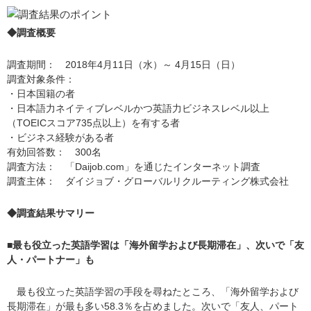
◆調査概要
調査期間： 2018年4月11日（水）～ 4月15日（日）
調査対象条件：
・日本国籍の者
・日本語力ネイティブレベルかつ英語力ビジネスレベル以上
（TOEICスコア735点以上）を有する者
・ビジネス経験がある者
有効回答数： 300名
調査方法： 「Daijob.com」を通じたインターネット調査
調査主体： ダイジョブ・グローバルリクルーティング株式会社
◆調査結果サマリー
■最も役立った英語学習は「海外留学および長期滞在」、次いで「友
人・パートナー」も
最も役立った英語学習の手段を尋ねたところ、「海外留学および
長期滞在」が最も多い58.3％を占めました。次いで「友人、パート