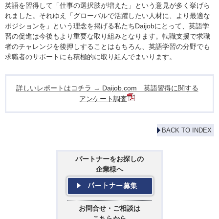
英語を習得して「仕事の選択肢が増えた」という意見が多く挙げら
れました。それゆえ「グローバルで活躍したい人材に、より最適な
ポジションを」という理念を掲げる私たちDaijobにとって、英語学
習の促進は今後もより重要な取り組みとなります。転職支援で求職
者のチャレンジを後押しすることはもちろん、英語学習の分野でも
求職者のサポートにも積極的に取り組んでまいります。
詳しいレポートはコチラ → Daijob.com 英語習得に関する
アンケート調査
BACK TO INDEX
パートナーをお探しの
企業様へ
お問合せ・ご相談は
こちらから