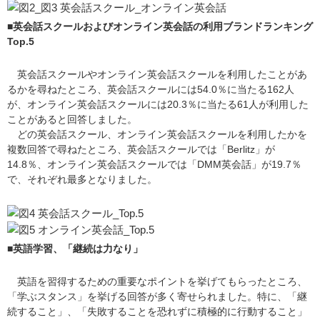
■英会話スクールおよびオンライン英会話の利用ブランドランキング
Top.5
英会話スクールやオンライン英会話スクールを利用したことがあ
るかを尋ねたところ、英会話スクールには54.0％に当たる162人
が、オンライン英会話スクールには20.3％に当たる61人が利用した
ことがあると回答しました。
どの英会話スクール、オンライン英会話スクールを利用したかを
複数回答で尋ねたところ、英会話スクールでは「Berlitz」が
14.8％、オンライン英会話スクールでは「DMM英会話」が19.7％
で、それぞれ最多となりました。
■英語学習、「継続は力なり」
英語を習得するための重要なポイントを挙げてもらったところ、
「学ぶスタンス」を挙げる回答が多く寄せられました。特に、「継
続すること」、「失敗することを恐れずに積極的に行動すること」