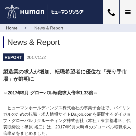
Home
News & Report
News & Report
REPORT
2017/11/2
製造業の求人が増加、転職希望者に優位な「売り手市
場」が鮮明に
～2017年9月 グローバル転職求人倍率1.33倍～
ヒューマンホールディングス株式会社の事業子会社で、バイリン
ガルのための転職・求人情報サイトDaijob.comを展開するダイジョ
ブ・グローバルリクルーティング株式会社（本社：東京都港区、代
表取締役：篠原 裕二）は、2017年9月末時点のグローバル転職求人
倍率※をまとめました。