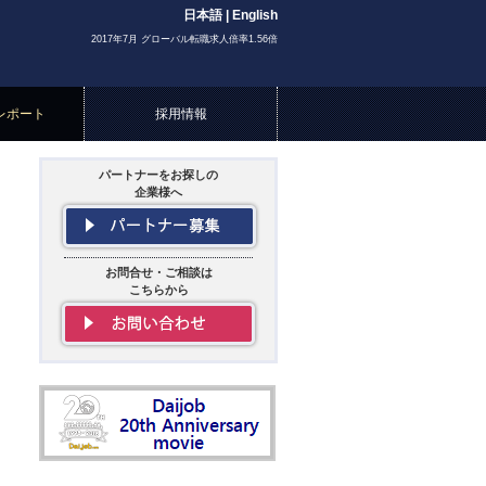
日本語
|
English
2017年7月 グローバル転職求人倍率1.56倍
レポート
採用情報
パートナーをお探しの
企業様へ
お問合せ・ご相談は
こちらから