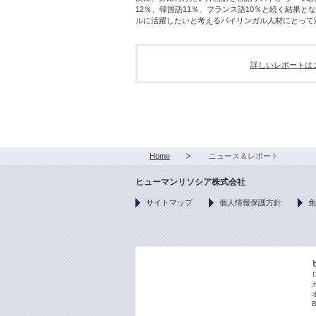
12％、韓国語11％、フランス語10％と続く結果
ルに活躍したいと考えるバイリンガル人材にとって
詳しいレポートは
Home
ニュース＆レポート
ヒューマンリソシア株式会社
サイトマップ
個人情報保護方針
免