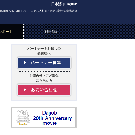
日本語
|
English
l Recruiting Co., Ltd. | バイリンガル人材の外国語に対する意識調査
レポート
採用情報
パートナーをお探しの
企業様へ
お問合せ・ご相談は
こちらから