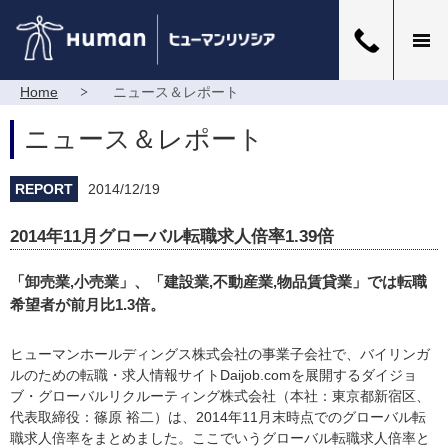
Home
ニュース＆レポート
ニュース＆レポート
REPORT
2014/12/19
2014年11月グローバル転職求人倍率1.39倍
「卸売業,小売業」、「建設業,不動産業,物品賃貸業」では転職
希望者が前月比1.3倍。
ヒューマンホールディングス株式会社の事業子会社で、バイリンガ
ルのための転職・求人情報サイトDaijob.comを展開するダイジョ
ブ・グローバルリクルーティング株式会社（本社：東京都新宿区、
代表取締役：篠原 裕二）は、2014年11月末時点でのグローバル転
職求人倍率をまとめました。ここでいうグローバル転職求人倍率と