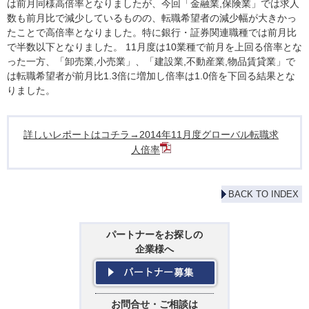
は前月同様高倍率となりましたが、今回「金融業,保険業」では求人
数も前月比で減少しているものの、転職希望者の減少幅が大きかっ
たことで高倍率となりました。特に銀行・証券関連職種では前月比
で半数以下となりました。 11月度は10業種で前月を上回る倍率とな
った一方、「卸売業,小売業」、「建設業,不動産業,物品賃貸業」で
は転職希望者が前月比1.3倍に増加し倍率は1.0倍を下回る結果とな
りました。
詳しいレポートはコチラ→2014年11月度グローバル転職求
人倍率
BACK TO INDEX
パートナーをお探しの
企業様へ
お問合せ・ご相談は