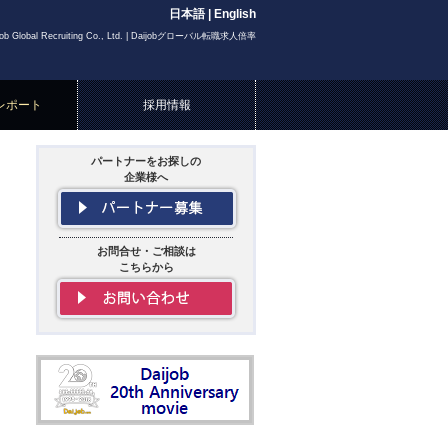
日本語
|
English
job Global Recruiting Co., Ltd. | Daijobグローバル転職求人倍率
レポート
採用情報
パートナーをお探しの
企業様へ
お問合せ・ご相談は
こちらから